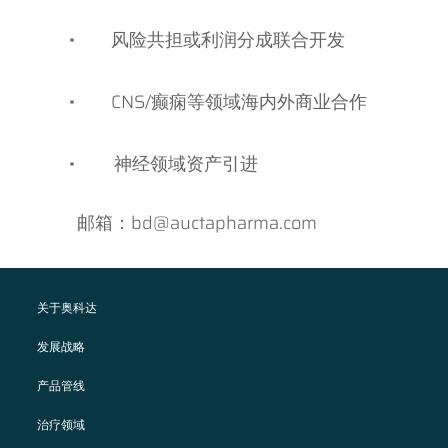
·
风险共担或利润分成联合开发
·
CNS/癫痫等领域海内外商业合作
·
神经领域资产引进
邮箱：bd@auctapharma.com
关于奥科达
发展战略
产品管线
治疗领域