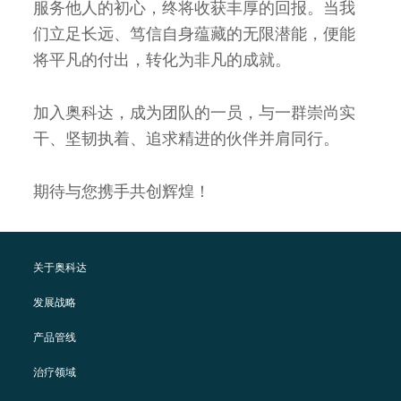
服务他人的初心，终将收获丰厚的回报。当我
们立足长远、笃信自身蕴藏的无限潜能，便能
将平凡的付出，转化为非凡的成就。
加入奥科达，成为团队的一员，与一群崇尚实
干、坚韧执着、追求精进的伙伴并肩同行。
期待与您携手共创辉煌！
关于奥科达
发展战略
产品管线
治疗领域