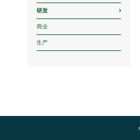
研发
商业
生产