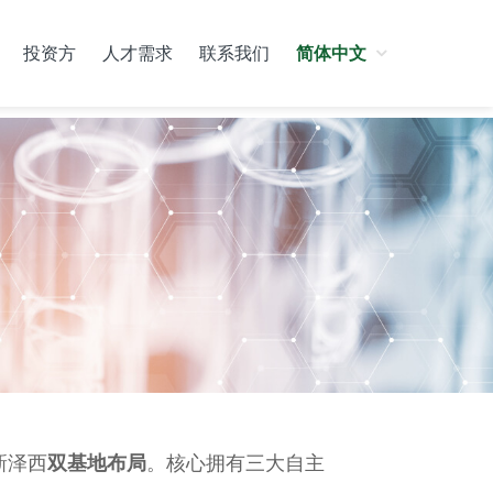
投资方
人才需求
联系我们
简体中文
新泽西
双基地布局
。核心拥有三大自主