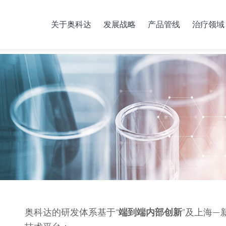
关于奥科达
发展战略
产品管线
治疗领域
奥科达的研发体系基于“
端到端内部创新
”及上海—