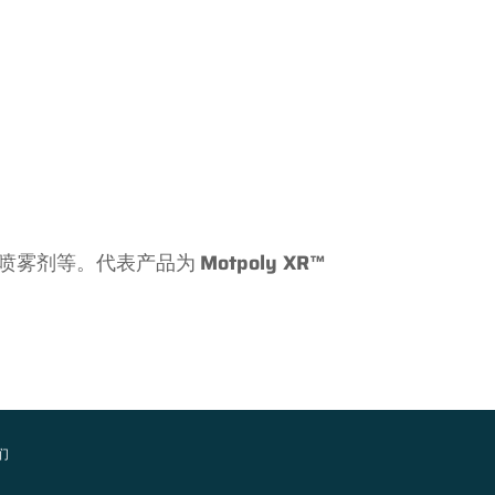
喷雾剂等。代表产品为
Motpoly XR™
们